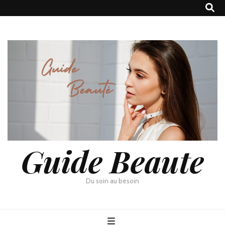
Guide Beaute
Du soin au besoin