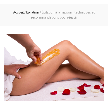
Accueil
/
Epilation
/
Épilation à la maison : techniques et
recommandations pour réussir