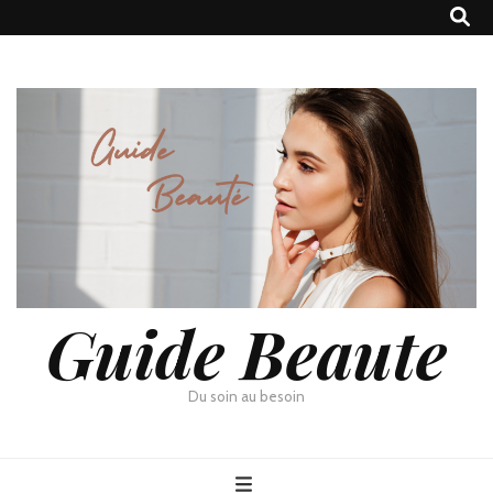
Guide Beaute
Du soin au besoin