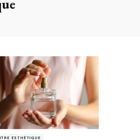
que
NTRE ESTHÉTIQUE