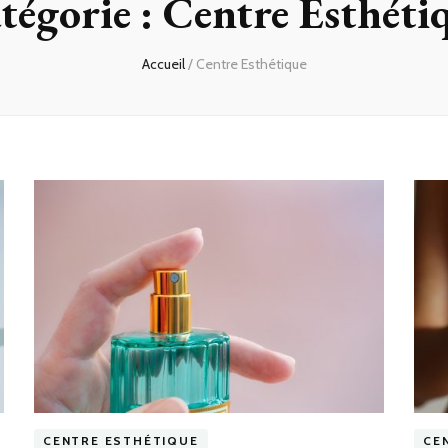
tégorie :
Centre Esthéti
Accueil
/
Centre Esthétique
CENTRE ESTHÉTIQUE
CE