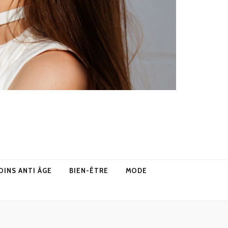
OINS ANTI ÂGE
BIEN-ÊTRE
MODE