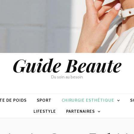
Guide Beaute
Du soin au besoin
TE DE POIDS
SPORT
CHIRURGIE ESTHÉTIQUE
S
LIFESTYLE
PARTENAIRES