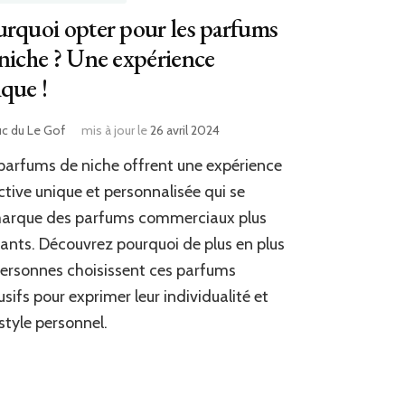
rquoi opter pour les parfums
niche ? Une expérience
que !
uc du Le Gof
mis à jour le
26 avril 2024
parfums de niche offrent une expérience
ctive unique et personnalisée qui se
arque des parfums commerciaux plus
ants. Découvrez pourquoi de plus en plus
ersonnes choisissent ces parfums
usifs pour exprimer leur individualité et
 style personnel.