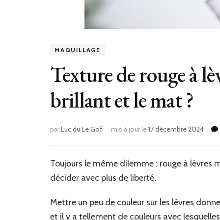
MAQUILLAGE
Texture de rouge à lèv
brillant et le mat ?
par
Luc du Le Gof
mis à jour le
17 décembre 2024
Toujours le même dilemme : rouge à lèvres ma
décider avec plus de liberté.
Mettre un peu de couleur sur les lèvres donne
et il y a tellement de couleurs avec lesquelles