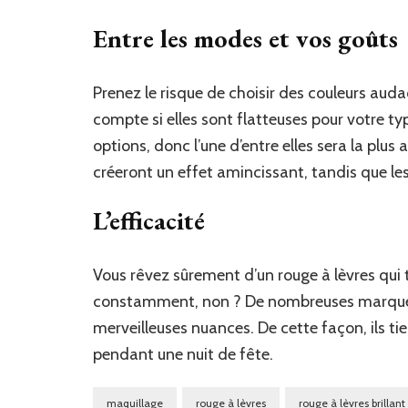
Entre les modes et vos goûts
Prenez le risque de choisir des couleurs au
compte si elles sont flatteuses pour votre ty
options, donc l’une d’entre elles sera la plus
créeront un effet amincissant, tandis que le
L’efficacité
Vous rêvez sûrement d’un rouge à lèvres qui t
constamment, non ? De nombreuses marques
merveilleuses nuances. De cette façon, ils ti
pendant une nuit de fête.
maquillage
rouge à lèvres
rouge à lèvres brillant