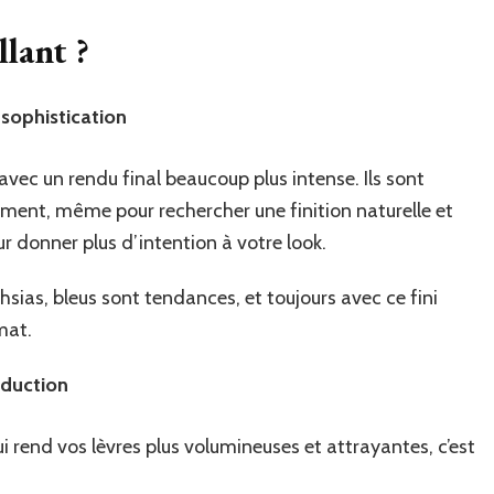
llant ?
 sophistication
 avec un rendu final beaucoup plus intense. Ils sont
moment, même pour rechercher une finition naturelle et
 donner plus d’intention à votre look.
chsias, bleus sont tendances, et toujours avec ce fini
mat.
éduction
ui rend vos lèvres plus volumineuses et attrayantes, c’est