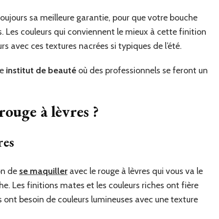
 toujours sa meilleure garantie, pour que votre bouche
s. Les couleurs qui conviennent le mieux à cette finition
ours avec ces textures nacrées si typiques de l’été.
re
institut de beauté
où des professionnels se feront un
rouge à lèvres ?
res
on de
se maquiller
avec le rouge à lèvres qui vous va le
. Les finitions mates et les couleurs riches ont fière
nes ont besoin de couleurs lumineuses avec une texture