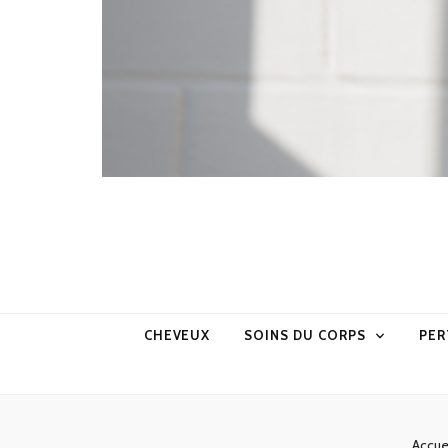
CHEVEUX
SOINS DU CORPS
PER
Accue