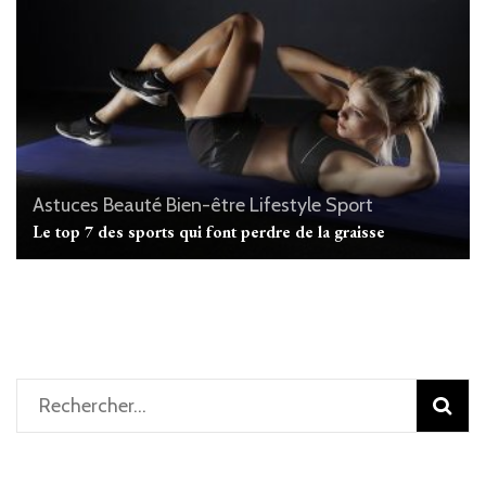
Astuces
Beauté
Bien-être
Lifestyle
Sport
Le top 7 des sports qui font perdre de la graisse
Rechercher :