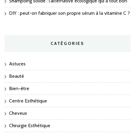
Shampoing solide : l’alternative écologique qui a tout bon
DIY : peut-on fabriquer son propre sérum à la vitamine C ?
CATÉGORIES
Astuces
Beauté
Bien-être
Centre Esthétique
Cheveux
Chirurgie Esthétique