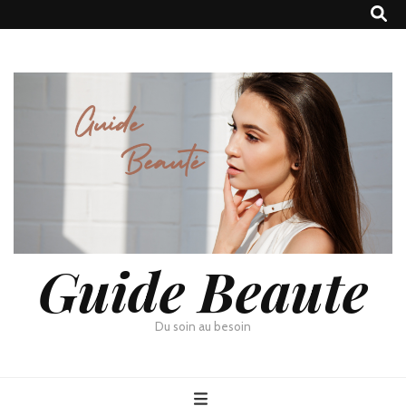
Guide Beaute
Du soin au besoin