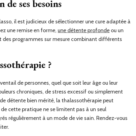
n de ses besoins
alasso, il est judicieux de sélectionner une cure adaptée à
hiez une remise en forme,
une détente profonde
ou un
ent des programmes sur mesure combinant différents
ssothérapie ?
entail de personnes, quel que soit leur âge ou leur
ouleurs chroniques, de stress excessif ou simplement
de détente bien mérité, la thalassothérapie peut
 de cette pratique ne se limitent pas à un seul
tégrés régulièrement à un mode de vie sain. Rendez-vous
iter.