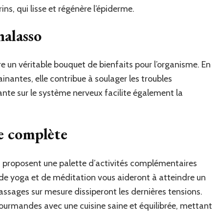
s, qui lisse et régénère l’épiderme.
halasso
e un véritable bouquet de bienfaits pour l’organisme. En
inantes, elle contribue à soulager les troubles
ante sur le système nerveux facilite également la
e complète
 proposent une palette d’activités complémentaires
 de yoga et de méditation vous aideront à atteindre un
ssages sur mesure dissiperont les dernières tensions.
ourmandes avec une cuisine saine et équilibrée, mettant