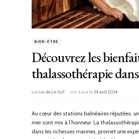
BIEN-ÊTRE
Découvrez les bienfai
thalassothérapie dan
par
Luc du Le Gof
mis à jour le
24 avril 2024
Au cœur des stations balnéaires réputées, un 
mer sont mis à l’honneur. La thalassothérapi
dans les richesses marines, promet une expéri