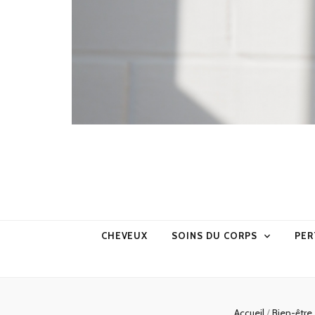
CHEVEUX
SOINS DU CORPS
PER
Accueil
/
Bien-être