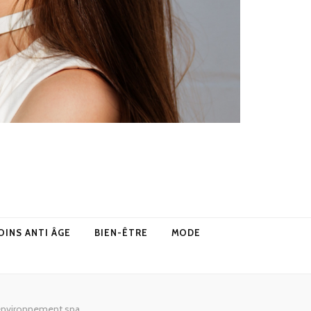
OINS ANTI ÂGE
BIEN-ÊTRE
MODE
 environnement spa