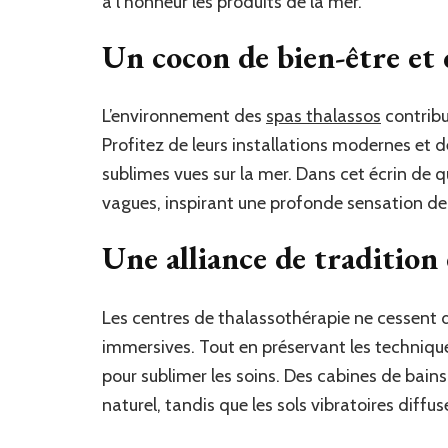
à l’honneur les produits de la mer.
Un cocon de bien-être et 
L’environnement des
spas thalassos
contribu
Profitez de leurs installations modernes et d
sublimes vues sur la mer. Dans cet écrin de q
vagues, inspirant une profonde sensation de 
Une alliance de tradition
Les centres de thalassothérapie ne cessent d
immersives. Tout en préservant les technique
pour sublimer les soins. Des cabines de bain
naturel, tandis que les sols vibratoires diff