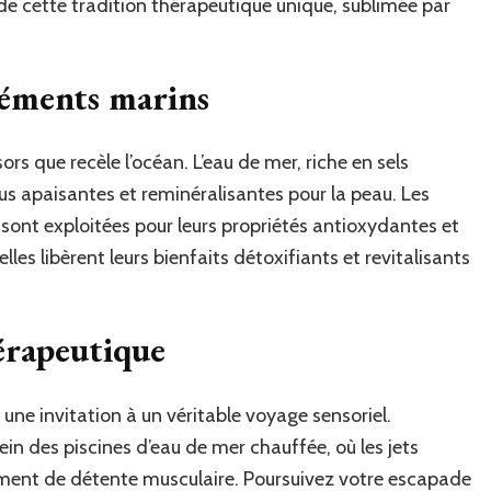
 de cette tradition thérapeutique unique, sublimée par
léments marins
ors que recèle l’océan. L’eau de mer, riche en sels
us apaisantes et reminéralisantes pour la peau. Les
 sont exploitées pour leurs propriétés antioxydantes et
les libèrent leurs bienfaits détoxifiants et revitalisants
érapeutique
une invitation à un véritable voyage sensoriel.
n des piscines d’eau de mer chauffée, où les jets
ment de détente musculaire. Poursuivez votre escapade