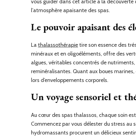
vous guider dans cet article à la découverte
l’atmosphère apaisante des spas.
Le pouvoir apaisant des é
La
thalassothérapie
tire son essence des trés
minéraux et en oligoéléments, offre des vert
algues, véritables concentrés de nutriments,
reminéralisantes. Quant aux boues marines, el
lors d’enveloppements corporels.
Un voyage sensoriel et th
Au cœur des spas thalassos, chaque soin est 
Commencez par vous délester du stress au sei
hydromassants procurent un délicieux senti