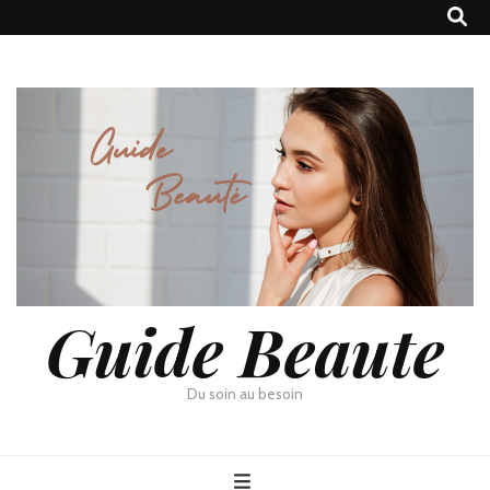
Guide Beaute
Du soin au besoin