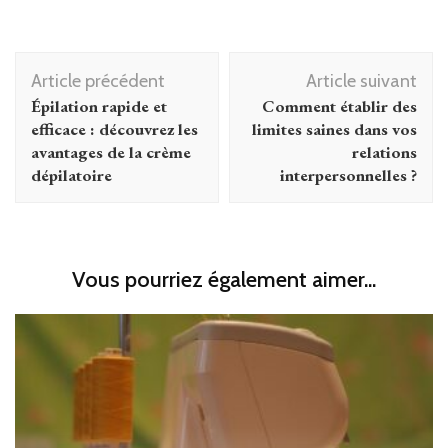
Navigation
Article précédent
Article suivant
d'article
Épilation rapide et
Comment établir des
efficace : découvrez les
limites saines dans vos
avantages de la crème
relations
dépilatoire
interpersonnelles ?
Vous pourriez également aimer...