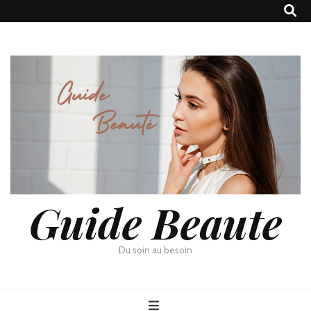
Guide Beaute
Du soin au besoin