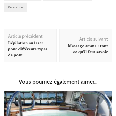
Relaxation
Navigation
Article précédent
d'article
Article suivant
L’épilation au laser
Massage amma : tout
pour différents types
ce qu’il faut savoir
de peau
Vous pourriez également aimer...