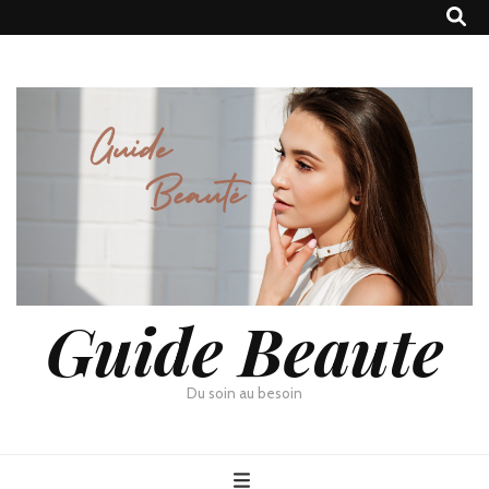
Guide Beaute
Du soin au besoin