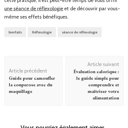
cette pratique, il est peut-être temps de vous offrir
une séance de réflexologie
et de découvrir par vous-
même ses effets bénéfiques.
bienfaits
Réflexologie
séance de réflexologie
Navigation
Article suivant
d'article
Article précédent
Évaluation calorique :
Guide pour camoufler
le guide simple pour
la couperose avec du
comprendre et
maquillage
maîtriser votre
alimentation
Vous pourriez également aimer...