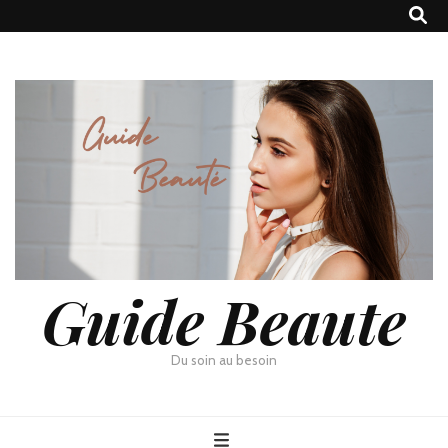
Guide Beaute
Du soin au besoin