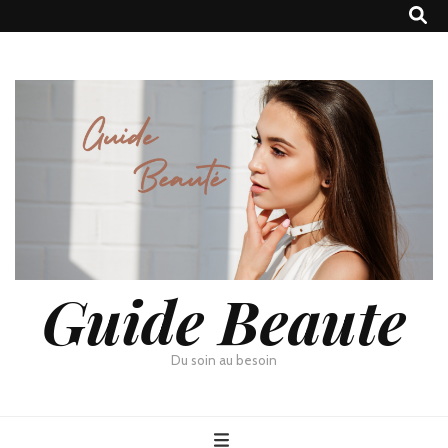
Guide Beaute
Du soin au besoin