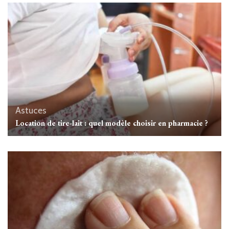
Astuces
Location de tire-lait : quel modèle choisir en pharmacie ?