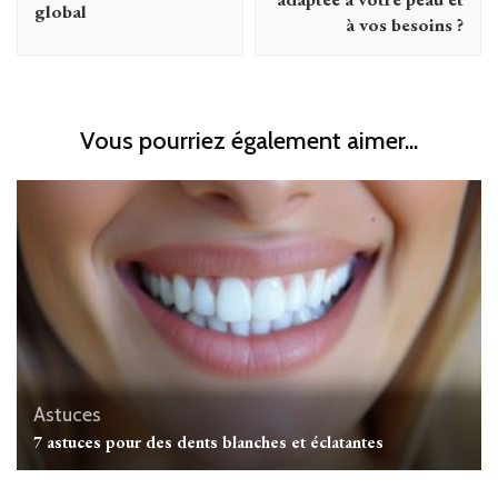
global
à vos besoins ?
Vous pourriez également aimer...
Astuces
7 astuces pour des dents blanches et éclatantes