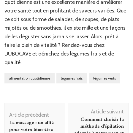
quotidienne est une excellente manière d’améliorer
votre santé tout en profitant de saveurs variées. Que
ce soit sous forme de salades, de soupes, de plats
mijotés ou de smoothies, il existe mille et une façons
de les déguster sans jamais se lasser. Alors, prêt à
faire le plein de vitalité ? Rendez-vous chez
DUBOCAVE
et dénichez des légumes frais et de
qualité.
alimentation quotidienne
légumes frais
légumes verts
Navigation
Article suivant
d'article
Article précédent
Comment choisir la
Le massage : un allié
méthode d’épilation
pour votre bien-être
adaptée à votre peau et