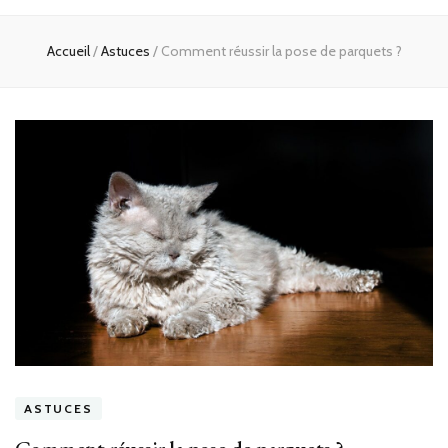
Accueil
/
Astuces
/
Comment réussir la pose de parquets ?
ASTUCES