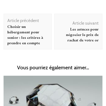
Navigation
Article précédent
d'article
Article suivant
Choisir un
Les astuces pour
hébergement pour
négocier le prix de
senior : les critères à
rachat de votre or
prendre en compte
Vous pourriez également aimer...