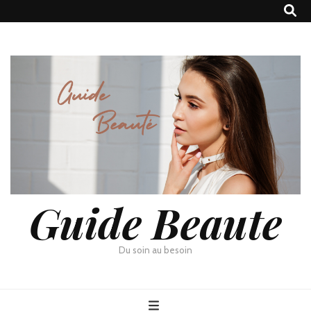
Guide Beaute
Du soin au besoin