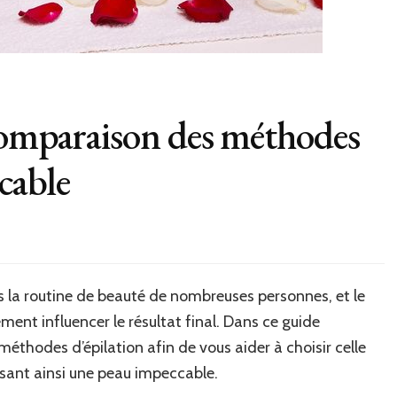
Comparaison des méthodes
cable
s la routine de beauté de nombreuses personnes, et le
nt influencer le résultat final. Dans ce guide
éthodes d’épilation afin de vous aider à choisir celle
ssant ainsi une peau impeccable.