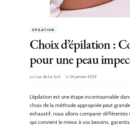
EPILATION
Choix d’épilation : 
pour une peau impec
par
Luc du Le Gof
le
24 janvier 2024
L’épilation est une étape incontournable dan
choix de la méthode appropriée peut grandeme
exhaustif, nous allons comparer différentes m
qui convient le mieux à vos besoins, garanti