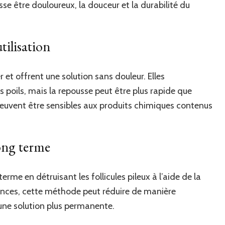
sse être douloureux, la douceur et la durabilité du
utilisation
er et offrent une solution sans douleur. Elles
poils, mais la repousse peut être plus rapide que
euvent être sensibles aux produits chimiques contenus
long terme
terme en détruisant les follicules pileux à l’aide de la
éances, cette méthode peut réduire de manière
t une solution plus permanente.