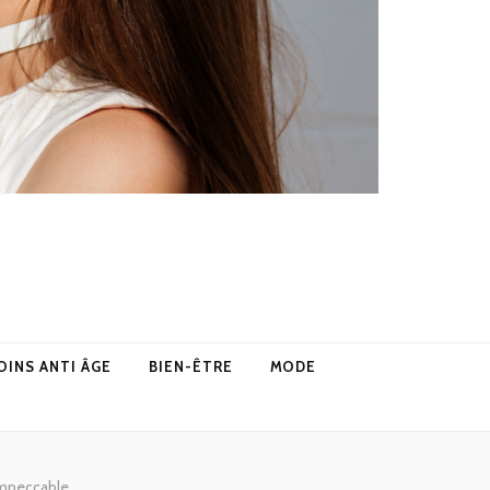
OINS ANTI ÂGE
BIEN-ÊTRE
MODE
impeccable