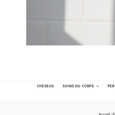
CHEVEUX
SOINS DU CORPS
PER
Accueil
/
E