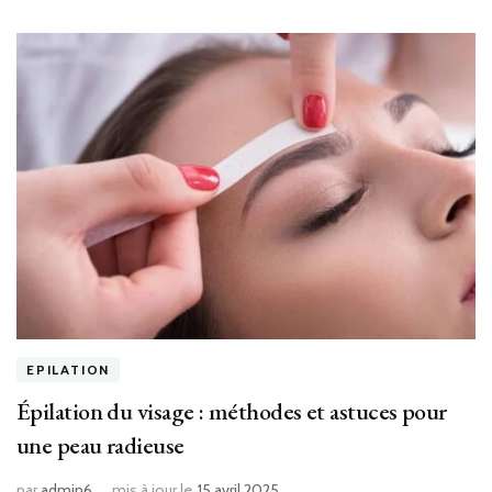
EPILATION
Épilation du visage : méthodes et astuces pour
une peau radieuse
par
admin6
mis à jour le
15 avril 2025