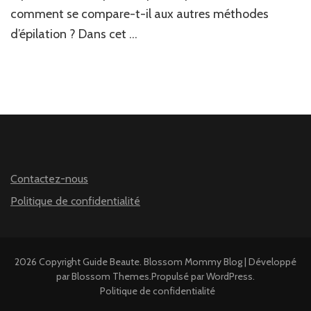
comment se compare-t-il aux autres méthodes
d’épilation ? Dans cet …
Contactez-nous
Politique de confidentialité
2026 Copyright
Guide Beaute
.
Blossom Mommy Blog | Développé
par
Blossom Themes
.Propulsé par
WordPress
.
Politique de confidentialité