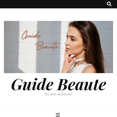
Guide Beaute
Du soin au besoin