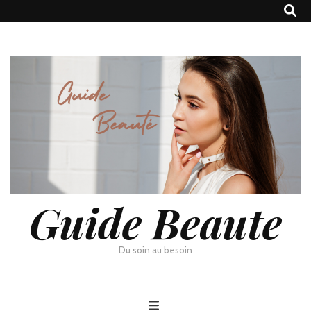
Guide Beaute
Du soin au besoin