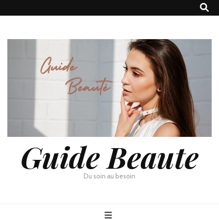
Guide Beaute
Du soin au besoin