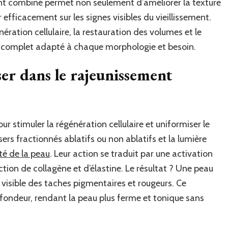
ement combiné permet non seulement d’améliorer la texture
r efficacement sur les signes visibles du vieillissement.
ration cellulaire, la restauration des volumes et le
le complet adapté à chaque morphologie et besoin.
er dans le rajeunissement
ur stimuler la régénération cellulaire et uniformiser le
sers fractionnés ablatifs ou non ablatifs et la lumière
té de la peau
. Leur action se traduit par une activation
ction de collagène et d’élastine. Le résultat ? Une peau
 visible des taches pigmentaires et rougeurs. Ce
fondeur, rendant la peau plus ferme et tonique sans