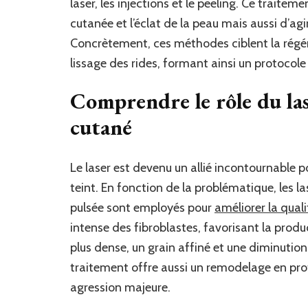
laser, les injections et le peeling. Ce trait
cutanée et l’éclat de la peau mais aussi d’agi
Concrètement, ces méthodes ciblent la régéné
lissage des rides, formant ainsi un protoco
Comprendre le rôle du las
cutané
Le laser est devenu un allié incontournable po
teint. En fonction de la problématique, les la
pulsée sont employés pour
améliorer la quali
intense des fibroblastes, favorisant la produ
plus dense, un grain affiné et une diminution
traitement offre aussi un remodelage en pro
agression majeure.