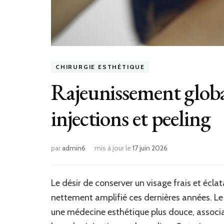
CHIRURGIE ESTHÉTIQUE
Rajeunissement global
injections et peeling
par
admin6
mis à jour le
17 juin 2026
Le désir de conserver un visage frais et éclat
nettement amplifié ces dernières années. Le
une médecine esthétique plus douce, associa