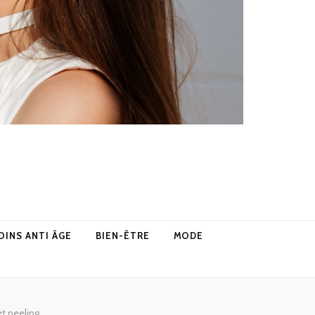
OINS ANTI ÂGE
BIEN-ÊTRE
MODE
et peeling