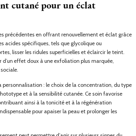
nt cutané pour un éclat
ues précédentes en offrant renouvellement et éclat grâce
des acides spécifiques, tels que glycolique ou
es, lisser les ridules superficielles et éclaircir le teint.
ier d’un effet doux à une exfoliation plus marquée,
sociale.
a personnalisation : le choix de la concentration, du type
ototype et à la sensibilité cutanée. Ce soin favorise
ntribuant ainsi à la tonicité et à la régénération
indispensable pour apaiser la peau et prolonger les
sement peut permettre d’agir sur plusieurs signes du