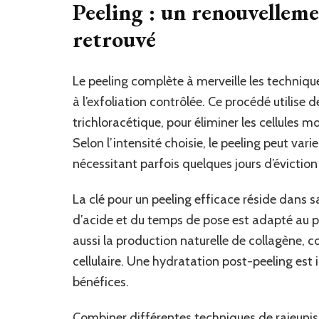
Peeling : un renouvelleme
retrouvé
Le peeling complète à merveille les techniq
à l’exfoliation contrôlée. Ce procédé utilise 
trichloracétique, pour éliminer les cellules mort
Selon l’intensité choisie, le peeling peut var
nécessitant parfois quelques jours d’éviction 
La clé pour un peeling efficace réside dans s
d’acide et du temps de pose est adapté au ph
aussi la production naturelle de collagène, co
cellulaire. Une hydratation post-peeling est 
bénéfices.
Combiner différentes techniques de rajeunis