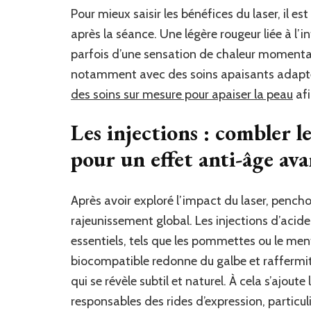
Pour mieux saisir les bénéfices du laser, il e
après la séance. Une légère rougeur liée à l
parfois d’une sensation de chaleur momentan
notamment avec des soins apaisants adapté
des soins sur mesure pour apaiser la peau
afi
Les injections : combler l
pour un effet anti-âge av
Après avoir exploré l’impact du laser, penchon
rajeunissement global. Les injections d’acid
essentiels, tels que les pommettes ou le me
biocompatible redonne du galbe et raffermit
qui se révèle subtil et naturel. À cela s’ajoute
responsables des rides d’expression, particu