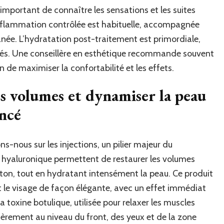
st important de connaître les sensations et les suites
’inflammation contrôlée est habituelle, accompagnée
ée. L’hydratation post-traitement est primordiale,
s. Une conseillère en esthétique recommande souvent
n de maximiser la confortabilité et les effets.
es volumes et dynamiser la peau
ancé
s-nous sur les injections, un pilier majeur du
e hyaluronique permettent de restaurer les volumes
nton, tout en hydratant intensément la peau. Ce produit
 le visage de façon élégante, avec un effet immédiat
 la toxine botulique, utilisée pour relaxer les muscles
lièrement au niveau du front, des yeux et de la zone