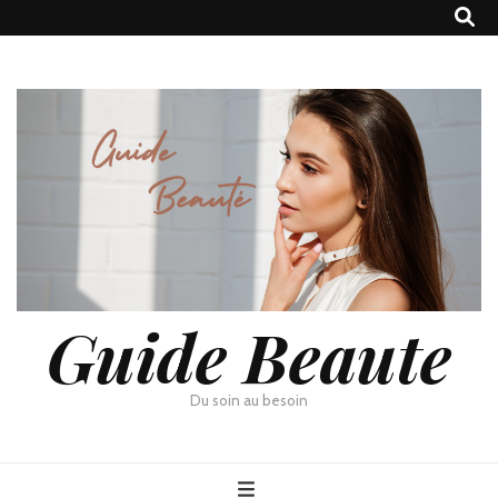
Guide Beaute
Du soin au besoin