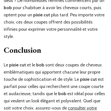
deux ? De nombreuses femmes commencent par un
bob
pour s’habituer à avoir les cheveux courts, puis
optent pour un
pixie cut
plus tard. Peu importe votre
choix, ces deux coupes offrent des possibilités
infinies pour exprimer votre personnalité et votre
style.
Conclusion
Le
pixie cut
et le
bob
sont deux coupes de cheveux
emblématiques qui apportent chacune leur propre
touche de sophistication et de style. Le
pixie cut
est
parfait pour celles qui recherchent une coupe courte
et audacieuse, tandis que le
bob
est idéal pour celles
qui veulent un look élégant et polyvalent. Quel que
soit votre choix, assurez-vous de
consulter votre