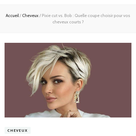
Accueil
/
Cheveux
/
Pixie cut vs. Bob : Quelle coupe choisir pour vos
cheveux courts ?
CHEVEUX