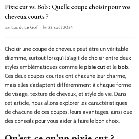
Pixie cut vs. Bob : Quelle coupe choisir pour vos
cheveux courts ?
par
Luc du Le Gof
le
22 août 2024
Choisir une coupe de cheveux peut être un véritable
dilemme, surtout lorsqu’il s’agit de choisir entre deux
styles emblématiques comme le
pixie cut
et le
bob
.
Ces deux coupes courtes ont chacune leur charme,
mais elles s’adaptent différemment à chaque forme
de visage, texture de cheveux, et style de vie. Dans
cet article, nous allons explorer les caractéristiques
de chacune de ces coupes, leurs avantages, ainsi que
des conseils pour vous aider à faire le bon choix.
Qu’est-ce qu’un pixie cut ?