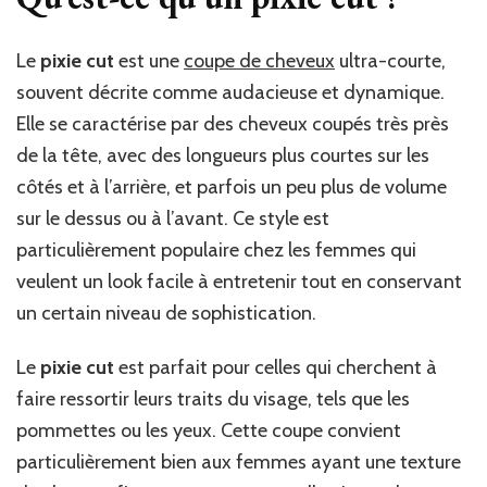
Le
pixie cut
est une
coupe de cheveux
ultra-courte,
souvent décrite comme audacieuse et dynamique.
Elle se caractérise par des cheveux coupés très près
de la tête, avec des longueurs plus courtes sur les
côtés et à l’arrière, et parfois un peu plus de volume
sur le dessus ou à l’avant. Ce style est
particulièrement populaire chez les femmes qui
veulent un look facile à entretenir tout en conservant
un certain niveau de sophistication.
Le
pixie cut
est parfait pour celles qui cherchent à
faire ressortir leurs traits du visage, tels que les
pommettes ou les yeux. Cette coupe convient
particulièrement bien aux femmes ayant une texture