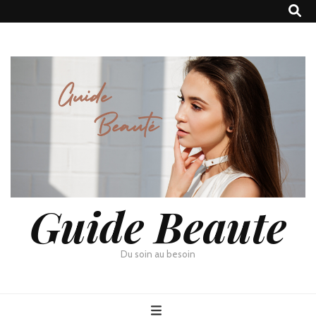
Guide Beaute
Du soin au besoin