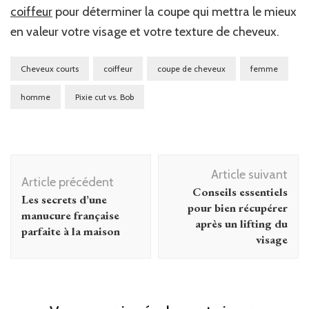
coiffeur
pour déterminer la coupe qui mettra le mieux
en valeur votre visage et votre texture de cheveux.
Cheveux courts
coiffeur
coupe de cheveux
femme
homme
Pixie cut vs. Bob
Navigation
Article suivant
d'article
Article précédent
Conseils essentiels
Les secrets d’une
pour bien récupérer
manucure française
après un lifting du
parfaite à la maison
visage