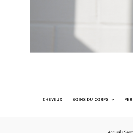
CHEVEUX
SOINS DU CORPS
PER
Accueil
/
San