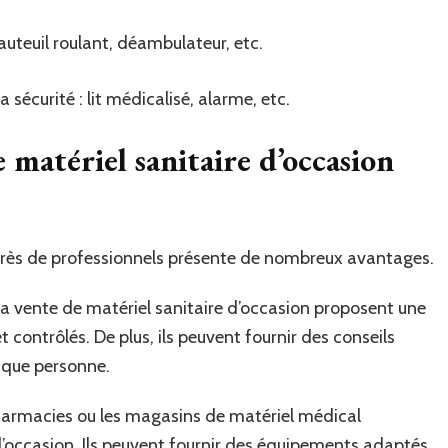
auteuil roulant, déambulateur, etc.
 sécurité : lit médicalisé, alarme, etc.
e matériel sanitaire d’occasion
près de professionnels présente de nombreux avantages.
 la vente de matériel sanitaire d’occasion proposent une
 contrôlés. De plus, ils peuvent fournir des conseils
aque personne.
pharmacies ou les magasins de matériel médical
’occasion. Ils peuvent fournir des équipements adaptés