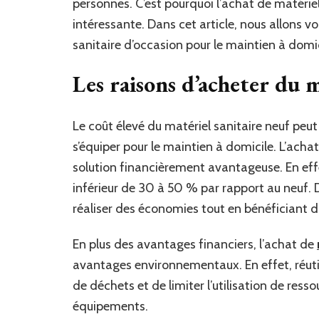
personnes. C’est pourquoi l’achat de matériel
intéressante. Dans cet article, nous allons 
sanitaire d’occasion pour le maintien à domic
Les raisons d’acheter du m
Le coût élevé du matériel sanitaire neuf peu
s’équiper pour le maintien à domicile. L’acha
solution financièrement avantageuse. En effe
inférieur de 30 à 50 % par rapport au neuf. 
réaliser des économies tout en bénéficiant 
En plus des avantages financiers, l’achat de
avantages environnementaux. En effet, réutil
de déchets et de limiter l’utilisation de ress
équipements.