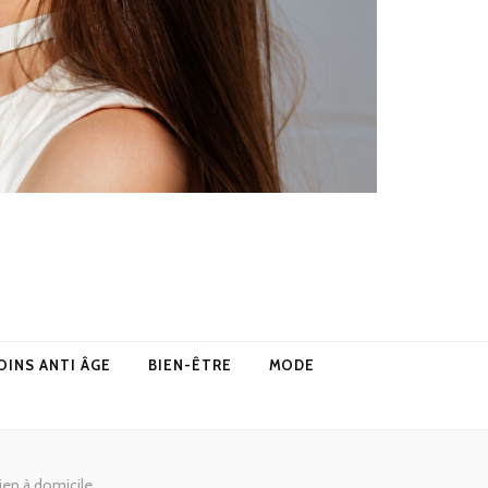
OINS ANTI ÂGE
BIEN-ÊTRE
MODE
ien à domicile