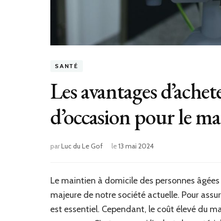
SANTÉ
Les avantages d’achete
d’occasion pour le ma
par
Luc du Le Gof
le
13 mai 2024
Le maintien à domicile des personnes âgées
majeure de notre société actuelle. Pour assure
est essentiel. Cependant, le coût élevé du mat