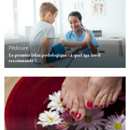
Pédicure
Le premier bilan podologique : à quel âge est-il
recommandé ?