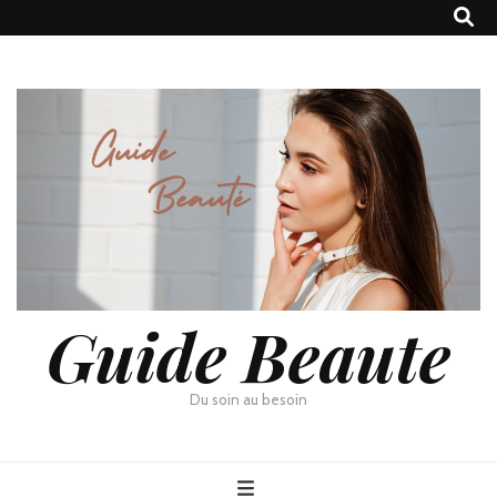
Guide Beaute
Du soin au besoin