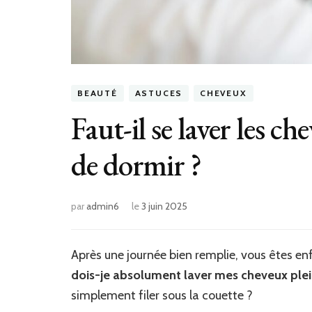
BEAUTÉ
ASTUCES
CHEVEUX
Faut-il se laver les c
de dormir ?
par
admin6
le
3 juin 2025
Après une journée bien remplie, vous êtes enf
dois-je absolument laver mes cheveux plei
simplement filer sous la couette ?