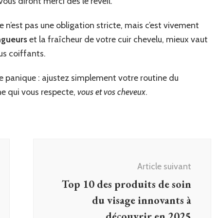
vous diront merci dès le réveil.
e n’est pas une obligation stricte, mais c’est vivement
ngueurs
et la fraîcheur de votre cuir chevelu, mieux vaut
us coiffants.
 de panique : ajustez simplement votre routine du
ine qui vous respecte,
vous et vos cheveux
.
Article suivant
Top 10 des produits de soin
du visage innovants à
découvrir en 2025