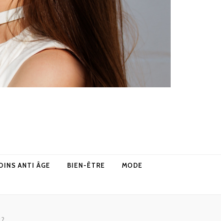
OINS ANTI ÂGE
BIEN-ÊTRE
MODE
 ?