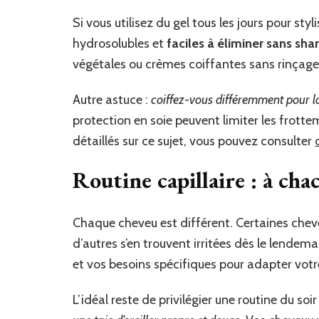
Si vous utilisez du gel tous les jours pour st
hydrosolubles et
faciles à éliminer sans sh
végétales ou crèmes coiffantes sans rinçage,
Autre astuce :
coiffez-vous différemment pour l
protection en soie peuvent limiter les frotte
détaillés sur ce sujet, vous pouvez consulter
Routine capillaire : à cha
Chaque cheveu est différent. Certaines chevel
d’autres s’en trouvent irritées dès le lendema
et vos besoins spécifiques pour adapter votr
L’idéal reste de privilégier une routine du soi