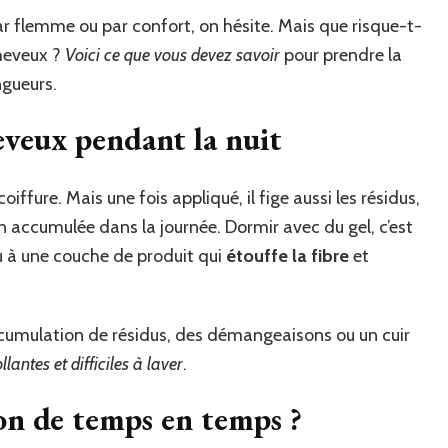
ar flemme ou par confort, on hésite. Mais que risque-t-
cheveux ?
Voici ce que vous devez savoir
pour prendre la
ngueurs.
heveux pendant la nuit
coiffure. Mais une fois appliqué, il fige aussi les résidus,
n accumulée dans la journée. Dormir avec du gel, c’est
u à une couche de produit qui
étouffe la fibre
et
accumulation de résidus, des démangeaisons ou un cuir
ollantes et difficiles à laver
.
on de temps en temps ?