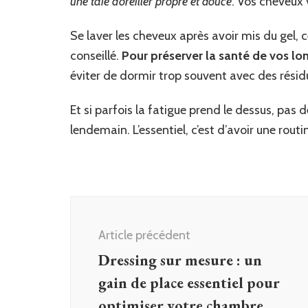
une taie d’oreiller propre et douce
. Vos cheveux 
Se laver les cheveux après avoir mis du gel, c
conseillé.
Pour préserver la santé de vos lo
éviter de dormir trop souvent avec des résid
Et si parfois la fatigue prend le dessus, pas
lendemain. L’essentiel, c’est d’avoir une rout
Navigation
d'article
Article précédent
Dressing sur mesure : un
gain de place essentiel pour
optimiser votre chambre