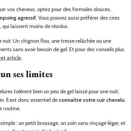
yliser vos cheveux, optez pour des formules douces,
ampoing agressif
. Vous pouvez aussi préférer des cires
 qui laissent moins de résidus.
a nuit
. Un chignon flou, une tresse relâchée ou une
ments sans avoir besoin de gel. Et pour des conseils plus
cet article
.
cun ses limites
ures tolèrent bien un peu de gel laissé pour une nuit,
in. Il est donc essentiel de
connaître votre cuir chevelu
e routine.
r simple : un petit brossage, un soin sans rinçage léger, et