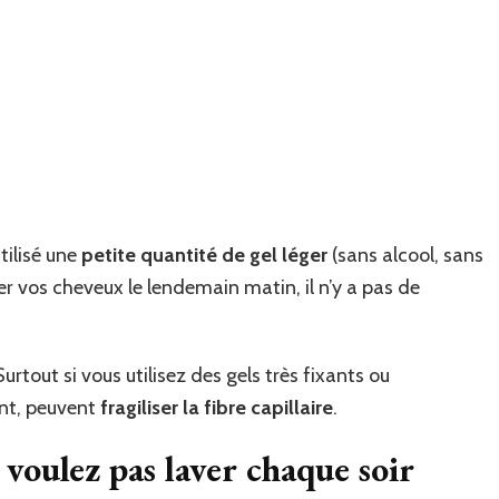
tilisé une
petite quantité de gel léger
(sans alcool, sans
er vos cheveux le lendemain matin, il n’y a pas de
rtout si vous utilisez des gels très fixants ou
nt, peuvent
fragiliser la fibre capillaire
.
e voulez pas laver chaque soir