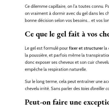
Ce dilemme capillaire, on l’a toutes connu. P
on vraiment à dormir avec du gel dans les 
bonne décision selon vos besoins… et vos lo
Ce que le gel fait à vos c
Le gel est formulé pour
fixer et structurer
la 
la poussière, et parfois même la transpiratio
donc exposer ses cheveux et son cuir chevel
empêche la respiration naturelle.
Sur le long terme, cela peut entraîner une 
chevelu irrité. Sans parler des
taies d’oreiller c
Peut-on faire une excepti