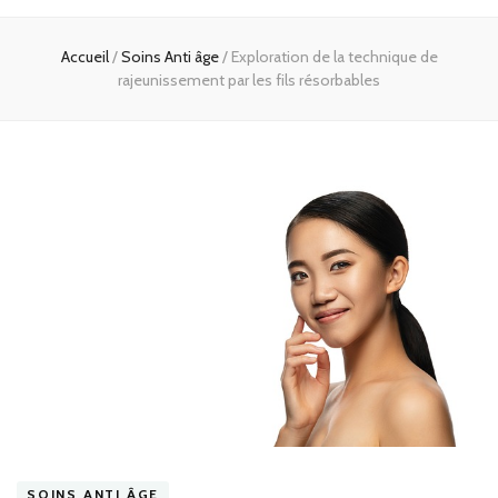
Accueil
/
Soins Anti âge
/
Exploration de la technique de
rajeunissement par les fils résorbables
SOINS ANTI ÂGE