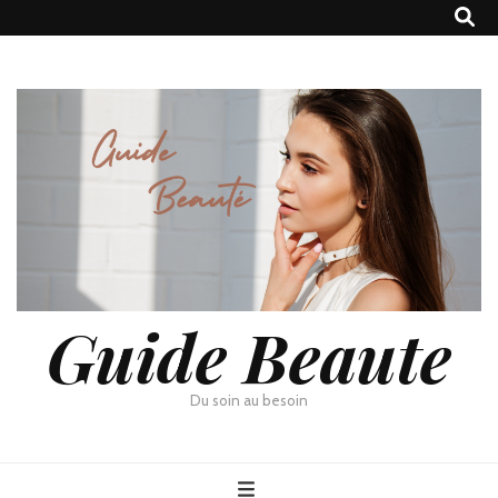
Guide Beaute
Du soin au besoin