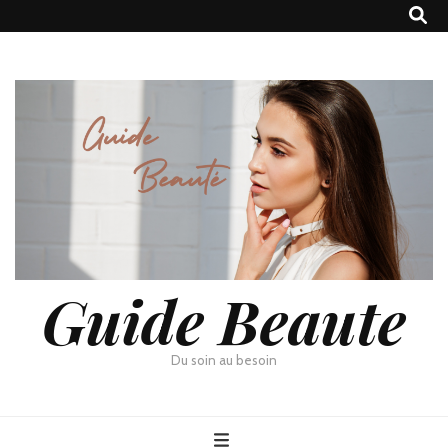
Guide Beaute
Du soin au besoin