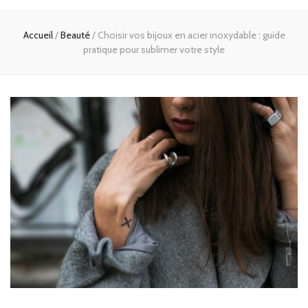
Accueil
/
Beauté
/
Choisir vos bijoux en acier inoxydable : guide
pratique pour sublimer votre style